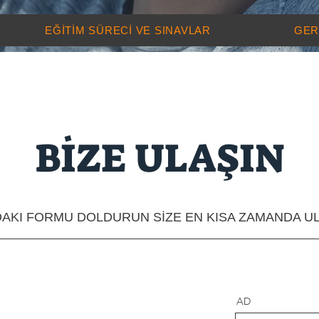
EĞİTİM SÜRECİ VE SINAVLAR
GER
BİZE ULAŞIN
AKI FORMU DOLDURUN SİZE EN KISA ZAMANDA U
AD