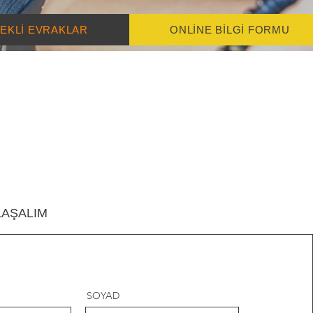
EKLİ EVRAKLAR
ONLİNE BİLGİ FORMU
LAŞALIM
SOYAD