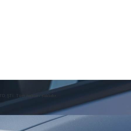
ŞTİ. Tüm hakları saklıdır.