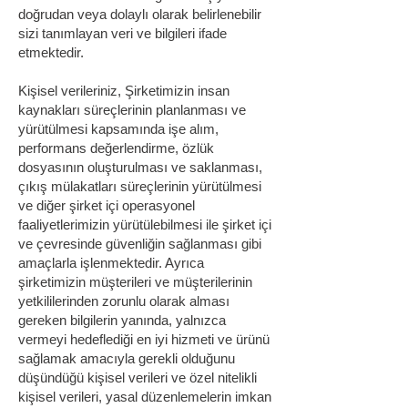
doğrudan veya dolaylı olarak belirlenebilir
sizi tanımlayan veri ve bilgileri ifade
etmektedir.
Kişisel verileriniz, Şirketimizin insan
kaynakları süreçlerinin planlanması ve
yürütülmesi kapsamında işe alım,
performans değerlendirme, özlük
dosyasının oluşturulması ve saklanması,
çıkış mülakatları süreçlerinin yürütülmesi
ve diğer şirket içi operasyonel
faaliyetlerimizin yürütülebilmesi ile şirket içi
ve çevresinde güvenliğin sağlanması gibi
amaçlarla işlenmektedir. Ayrıca
şirketimizin müşterileri ve müşterilerinin
yetkililerinden zorunlu olarak alması
gereken bilgilerin yanında, yalnızca
vermeyi hedeflediği en iyi hizmeti ve ürünü
sağlamak amacıyla gerekli olduğunu
düşündüğü kişisel verileri ve özel nitelikli
kişisel verileri, yasal düzenlemelerin imkan