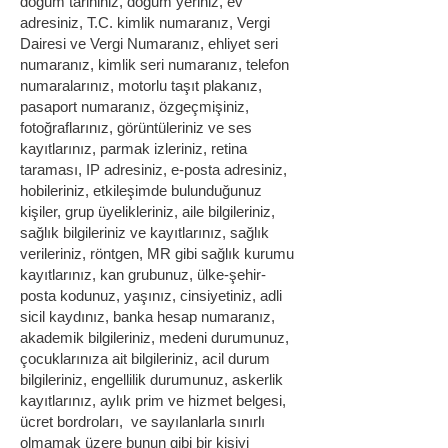
doğum tarihiniz, doğum yeriniz, ev
adresiniz, T.C. kimlik numaranız, Vergi
Dairesi ve Vergi Numaranız, ehliyet seri
numaranız, kimlik seri numaranız, telefon
numaralarınız, motorlu taşıt plakanız,
pasaport numaranız, özgeçmişiniz,
fotoğraflarınız, görüntüleriniz ve ses
kayıtlarınız, parmak izleriniz, retina
taraması, IP adresiniz, e-posta adresiniz,
hobileriniz, etkileşimde bulunduğunuz
kişiler, grup üyelikleriniz, aile bilgileriniz,
sağlık bilgileriniz ve kayıtlarınız, sağlık
verileriniz, röntgen, MR gibi sağlık kurumu
kayıtlarınız, kan grubunuz, ülke-şehir-
posta kodunuz, yaşınız, cinsiyetiniz, adli
sicil kaydınız, banka hesap numaranız,
akademik bilgileriniz, medeni durumunuz,
çocuklarınıza ait bilgileriniz, acil durum
bilgileriniz, engellilik durumunuz, askerlik
kayıtlarınız, aylık prim ve hizmet belgesi,
ücret bordroları, ve sayılanlarla sınırlı
olmamak üzere bunun gibi bir kişiyi