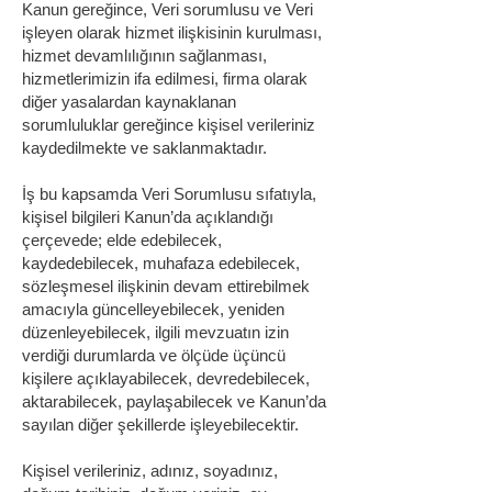
Kanun gereğince, Veri sorumlusu ve Veri
işleyen olarak hizmet ilişkisinin kurulması,
hizmet devamlılığının sağlanması,
hizmetlerimizin ifa edilmesi, firma olarak
diğer yasalardan kaynaklanan
sorumluluklar gereğince kişisel verileriniz
kaydedilmekte ve saklanmaktadır.
İş bu kapsamda Veri Sorumlusu sıfatıyla,
kişisel bilgileri Kanun’da açıklandığı
çerçevede; elde edebilecek,
kaydedebilecek, muhafaza edebilecek,
sözleşmesel ilişkinin devam ettirebilmek
amacıyla güncelleyebilecek, yeniden
düzenleyebilecek, ilgili mevzuatın izin
verdiği durumlarda ve ölçüde üçüncü
kişilere açıklayabilecek, devredebilecek,
aktarabilecek, paylaşabilecek ve Kanun’da
sayılan diğer şekillerde işleyebilecektir.
Kişisel verileriniz, adınız, soyadınız,