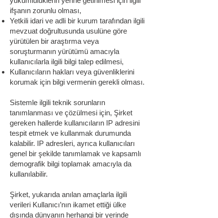
yükümlülüklerin yerine getirilmesi için ilgili
ifşanın zorunlu olması,
Yetkili idari ve adli bir kurum tarafından ilgili
mevzuat doğrultusunda usulüne göre
yürütülen bir araştırma veya
soruşturmanın yürütümü amacıyla
kullanıcılarla ilgili bilgi talep edilmesi,
Kullanıcıların hakları veya güvenliklerini
korumak için bilgi vermenin gerekli olması.
Sistemle ilgili teknik sorunların
tanımlanması ve çözülmesi için, Şirket
gereken hallerde kullanıcıların IP adresini
tespit etmek ve kullanmak durumunda
kalabilir. IP adresleri, ayrıca kullanıcıları
genel bir şekilde tanımlamak ve kapsamlı
demografik bilgi toplamak amacıyla da
kullanılabilir.
Şirket, yukarıda anılan amaçlarla ilgili
verileri Kullanıcı’nın ikamet ettiği ülke
dışında dünyanın herhangi bir yerinde