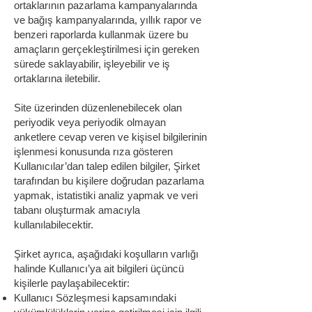
ortaklarının pazarlama kampanyalarında
ve bağış kampanyalarında, yıllık rapor ve
benzeri raporlarda kullanmak üzere bu
amaçların gerçekleştirilmesi için gereken
sürede saklayabilir, işleyebilir ve iş
ortaklarına iletebilir.
Site üzerinden düzenlenebilecek olan
periyodik veya periyodik olmayan
anketlere cevap veren ve kişisel bilgilerinin
işlenmesi konusunda rıza gösteren
Kullanıcılar’dan talep edilen bilgiler, Şirket
tarafından bu kişilere doğrudan pazarlama
yapmak, istatistiki analiz yapmak ve veri
tabanı oluşturmak amacıyla
kullanılabilecektir.
Şirket ayrıca, aşağıdaki koşulların varlığı
halinde Kullanıcı’ya ait bilgileri üçüncü
kişilerle paylaşabilecektir:
Kullanıcı Sözleşmesi kapsamındaki