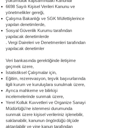
yükümlülük kapsamındaki Kanunlar
6698 Sayılı Kişisel Verileri Kanunu ve
yönetmelikler gereği,
Çalışma Bakanlığı ve SGK Müfettişlerince
yapılan denetimlerde,
Sosyal Güvenlik Kurumu tarafından
yapılacak denetimlerde
. Vergi Daireleri ve Denetmenleri tarafından
yapılacak denetimler
Veri bankasında gerektiğinde iletişime
geçmek üzere,
İstatistiksel Çalışmalar için,
Eğitim, rezerevasyon, teşvik başvurlarında
ilgili kurum ve kuruluşlara sunulmak üzere,
Ayrıca mahkeme ve bilirkişi
incelemelerinde sunmak üzere,
Yerel Kolluk Kuvvetleri ve Organize Sanayi
Müdürlüğü’ne istenmesi durumunda
sunmak üzere kişisel verileriniz işlenebilir,
saklanabilir, kanunun öngördüğü ölçüde
aktarılabilir ve yine kanun tarafından