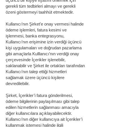
üçüncü bir kişiye ifşasını önlemek için
gerekli tüm tedbirleri almayı ve gerekli
özeni göstermeyi taahhüt etmektedir.
Kullanıcı’nın Şirket’e onay vermesi halinde
ödeme işlemleri, fatura kesimi ve
işlenmesi, banka entegrasyonu,
Kullanıcı’nın erişimine izin verdiği üçüncü
kişi uygulamaları ve doğrudan pazarlama
gibi amaçlarla Kulllanıcı’nın verdiği onay
çerçevesinde İçerikler işlenebilir,
saklanabilir ve Şirket ile ortakları tarafından
Kullanıcı’nın talep ettiği hizmetleri
sağlamak üzere üçüncü kişilere
devredilebilir.
Şirket, İçerikler’i fatura gönderilmesi,
ödeme bilgilerinin paylaşılması gibi talep
edilen hizmetlerin sağlanması amacıyla
diğer kullanıcılara açıklayabilecektir.
Kullanıcı’nın diğer kullanıcıya ait İçerikler’i
kullanmak istemesi halinde ilgili