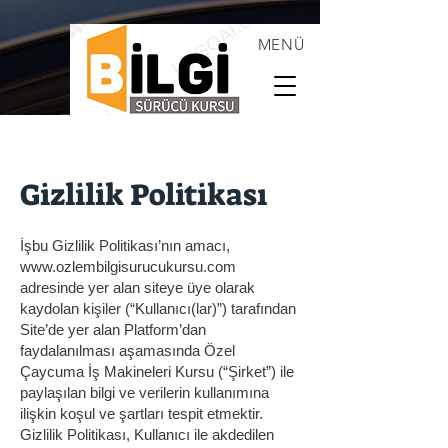
MENÜ
Gizlilik Politikası
İşbu Gizlilik Politikası’nın amacı,
www.ozlembilgisurucukursu.com
adresinde yer alan siteye üye olarak
kaydolan kişiler (“Kullanıcı(lar)”) tarafından
Site’de yer alan Platform’dan
faydalanılması aşamasında Özel
Çaycuma İş Makineleri Kursu (“Şirket”) ile
paylaşılan bilgi ve verilerin kullanımına
ilişkin koşul ve şartları tespit etmektir.
Gizlilik Politikası, Kullanıcı ile akdedilen