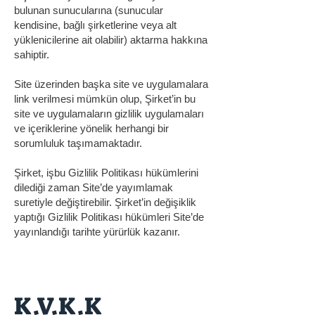
bulunan sunucularına (sunucular
kendisine, bağlı şirketlerine veya alt
yüklenicilerine ait olabilir) aktarma hakkına
sahiptir.
Site üzerinden başka site ve uygulamalara
link verilmesi mümkün olup, Şirket’in bu
site ve uygulamaların gizlilik uygulamaları
ve içeriklerine yönelik herhangi bir
sorumluluk taşımamaktadır.
Şirket, işbu Gizlilik Politikası hükümlerini
dilediği zaman Site’de yayımlamak
suretiyle değiştirebilir. Şirket’in değişiklik
yaptığı Gizlilik Politikası hükümleri Site’de
yayınlandığı tarihte yürürlük kazanır.
K.V.K.K